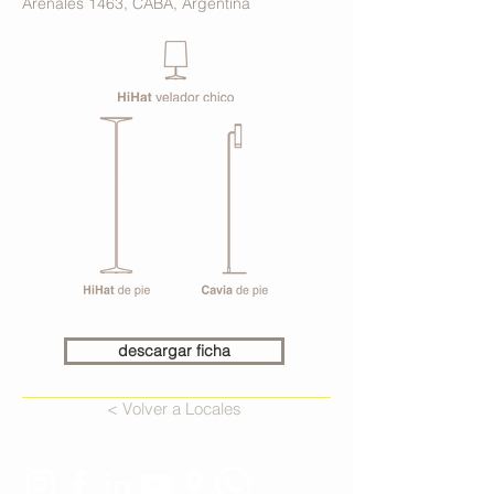
Arenales 1463, CABA, Argentina
descargar ficha
< Volver a Locales