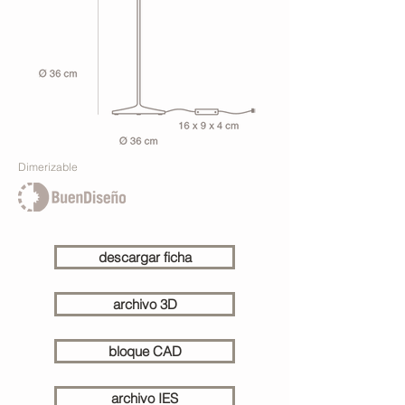
Dimerizable
descargar ficha
archivo 3D
bloque CAD
archivo IES