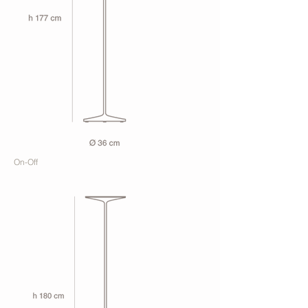
On-Off