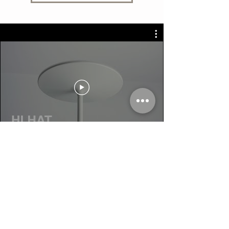
< Volver a Lámparas de pie