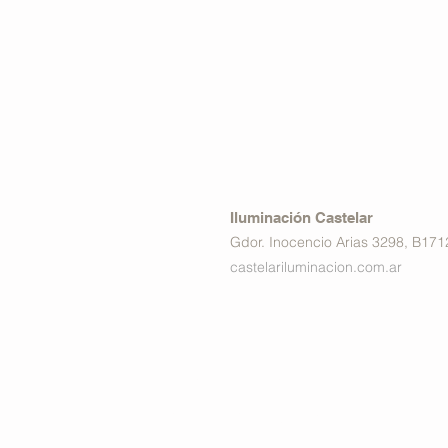
Iluminación Castelar
Gdor. Inocencio Arias 3298, B17
castelariluminacion.com.ar
Estamos
conectados: