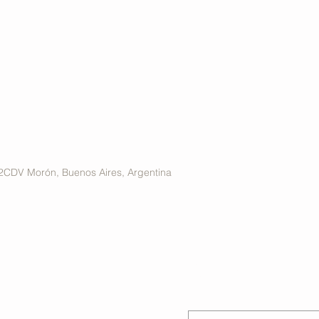
12CDV Morón, Buenos Aires, Argentina
Consultas: