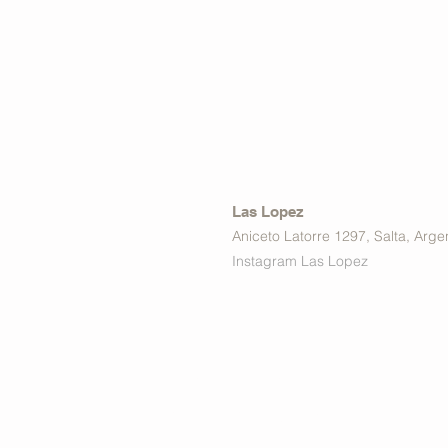
Las Lopez
Aniceto Latorre 1297, Salta, Arge
Instagram Las Lopez
Estamos
conectados: