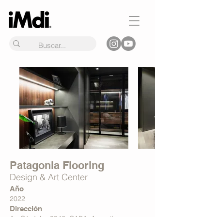
Patagonia Flooring
Design & Art Center
Año
2022
Dirección