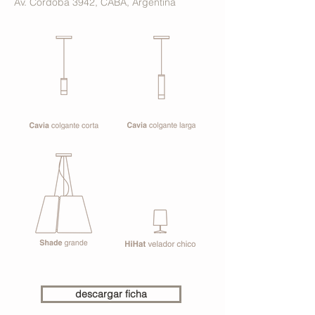
Av. Córdoba 3942, CABA, Argentina
descargar ficha