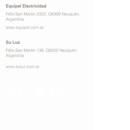
Equipel Electricidad
Félix San Martín 2322, Q8300 Neuquén,
Argentina
www.equipel.com.ar
Su Luz
Félix San Martín 136, Q8300 Neuquén,
Argentina
www.suluz.com.ar
Estamos conectados:
Tel. 11 4551-9734