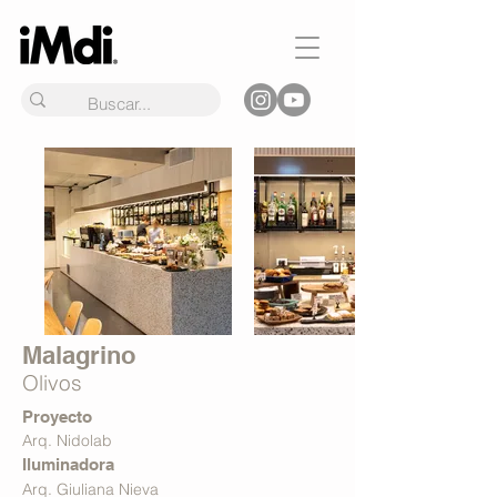
Malagrino
Olivos
Proyecto
Arq. Nidolab
Iluminadora
Arq. Giuliana Nieva