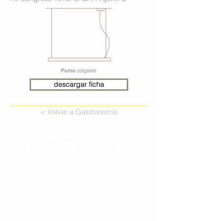
descargar ficha
< Volver a Gastronomía
Estamos conectados:
Tel. 11 4551-9734
WA 11 2264-1993