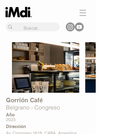
Gorrión Café
Belgrano - Congreso
Año
2023
Dirección
Av. Congreso 1618, CABA, Argentina